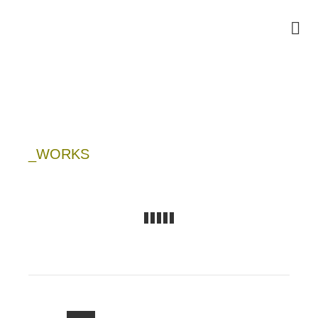
_WORKS