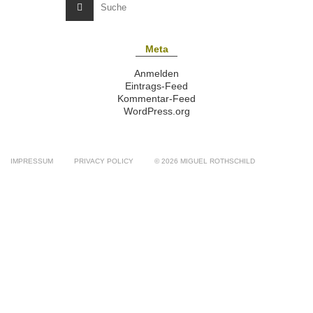
Meta
Anmelden
Eintrags-Feed
Kommentar-Feed
WordPress.org
IMPRESSUM
PRIVACY POLICY
© 2026 MIGUEL ROTHSCHILD