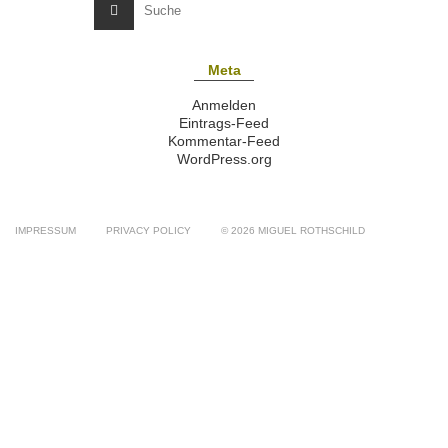
Meta
Anmelden
Eintrags-Feed
Kommentar-Feed
WordPress.org
IMPRESSUM
PRIVACY POLICY
© 2026 MIGUEL ROTHSCHILD