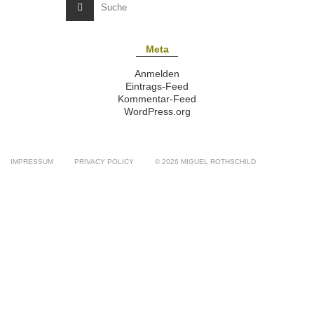
Meta
Anmelden
Eintrags-Feed
Kommentar-Feed
WordPress.org
IMPRESSUM
PRIVACY POLICY
© 2026 MIGUEL ROTHSCHILD