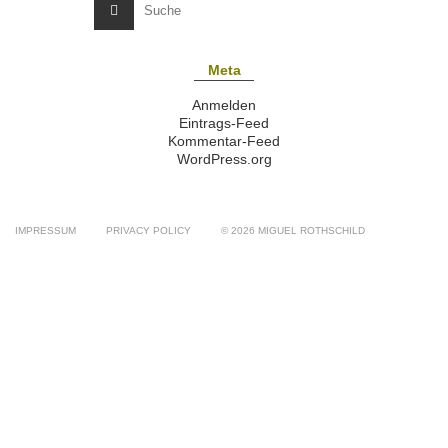
Meta
Anmelden
Eintrags-Feed
Kommentar-Feed
WordPress.org
IMPRESSUM
PRIVACY POLICY
© 2026 MIGUEL ROTHSCHILD