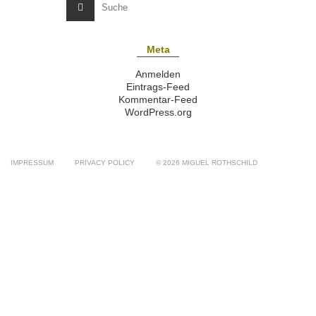
Meta
Anmelden
Eintrags-Feed
Kommentar-Feed
WordPress.org
IMPRESSUM
PRIVACY POLICY
© 2026 MIGUEL ROTHSCHILD