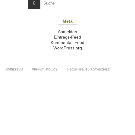
Meta
Anmelden
Eintrags-Feed
Kommentar-Feed
WordPress.org
IMPRESSUM
PRIVACY POLICY
© 2026 MIGUEL ROTHSCHILD