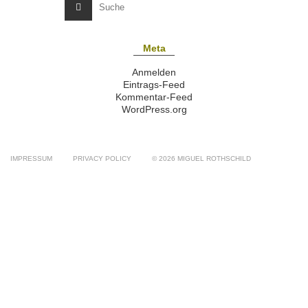
Meta
Anmelden
Eintrags-Feed
Kommentar-Feed
WordPress.org
IMPRESSUM
PRIVACY POLICY
© 2026 MIGUEL ROTHSCHILD